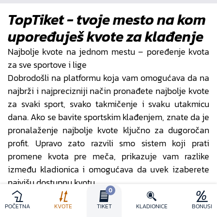
TopTiket - tvoje mesto na kom
upoređuješ kvote za klađenje
Najbolje kvote na jednom mestu – poređenje kvota
za sve sportove i lige
Dobrodošli na platformu koja vam omogućava da na
najbrži i najprecizniji način pronađete najbolje kvote
za svaki sport, svako takmičenje i svaku utakmicu
dana. Ako se bavite sportskim klađenjem, znate da je
pronalaženje najbolje kvote ključno za dugoročan
profit. Upravo zato razvili smo sistem koji prati
promene kvota pre meča, prikazuje vam razlike
između kladionica i omogućava da uvek izaberete
najvišu dostupnu kvotu.
0
Kvote na našoj platformi dolaze direktno od najvećih
$
POČETNA
KVOTE
TIKET
KLADIONICE
BONUSI
i najpouzdanijih kladionica u Srbiji. To vam daje