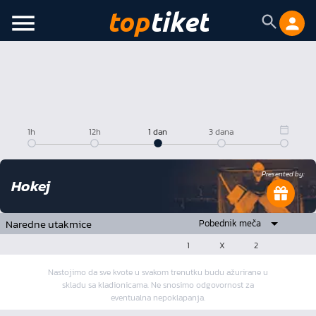
top
tiket
1h
12h
1 dan
3 dana
Presented by:
Hokej
Naredne utakmice
Pobednik meča
1
X
2
Nastojimo da sve kvote u svakom trenutku budu ažurirane u
skladu sa kladionicama. Ne snosimo odgovornost za
eventualna nepoklapanja.